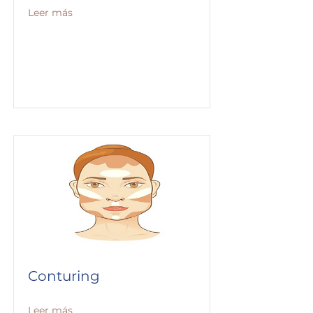
Leer más
Conturing
Leer más