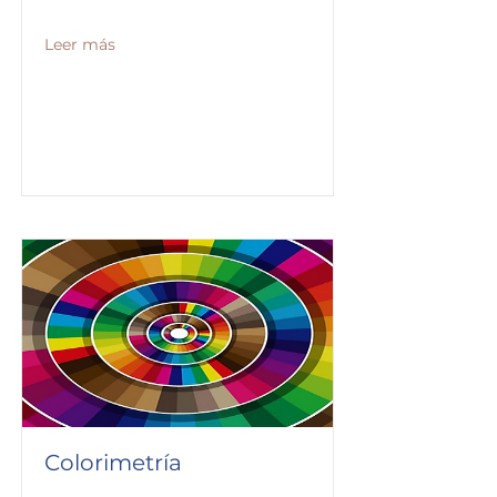
Leer más
Colorimetría