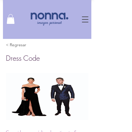
< Regresar
Dress Code