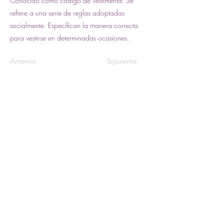
Conocido como código de vestimenta. Se
refiere a una serie de reglas adoptadas
socialmente. Especifican la manera correcta
para vestirse en determinadas ocasiones.
Anterior
Siguiente