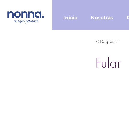
Inicio
Nosotras
< Regresar
Fular