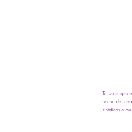
Tejido simple 
hecho de seda,
sintéticas o m