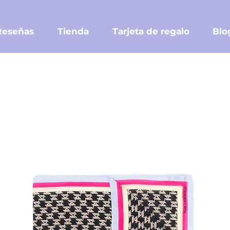
Reseñas
Tienda
Tarjeta de regalo
Blo