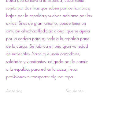
Bolsa que se lleva a la espalda, usualmente
sujeta por dos tiras que suben por los hombros,
bajan por la espalda y vuelven adelante por las
axilas. Si es de gran tamaño, puede tener un
cinturón almohadillado adicional que se ajusta
por la cadera para quitarle a la espalda parte
de la carga. Se fabrica en una gran variedad
de materiales. Saco que usan cazadores,
soldados y viandantes, colgado por lo común
a la espalda, para echar la caza, llevar
provisiones o transportar alguna ropa.
Anterior
Siguiente