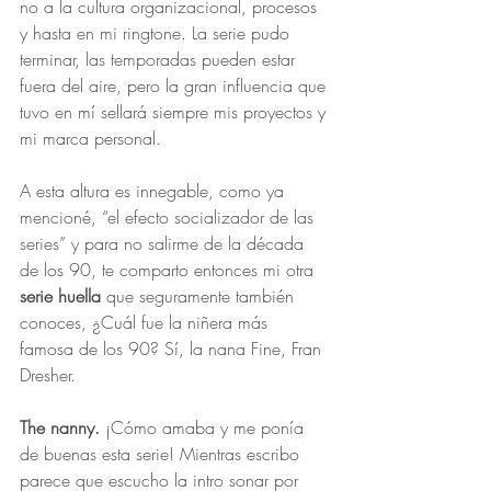
no a la cultura organizacional, procesos 
y hasta en mi ringtone. La serie pudo 
terminar, las temporadas pueden estar 
fuera del aire, pero la gran influencia que 
tuvo en mí sellará siempre mis proyectos y 
mi marca personal.
A esta altura es innegable, como ya 
mencioné, “el efecto socializador de las 
series” y para no salirme de la década 
de los 90, te comparto entonces mi otra 
serie huella
 que seguramente también 
conoces, ¿Cuál fue la niñera más 
famosa de los 90? Sí, la nana Fine, Fran 
Dresher.
The nanny.
 ¡Cómo amaba y me ponía 
de buenas esta serie! Mientras escribo 
parece que escucho la intro sonar por 