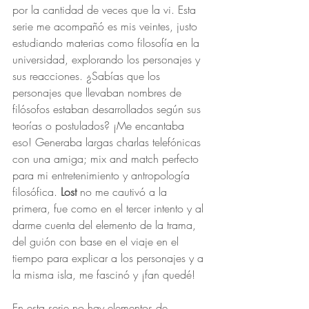
por la cantidad de veces que la vi. Esta 
serie me acompañó es mis veintes, justo 
estudiando materias como filosofía en la 
universidad, explorando los personajes y 
sus reacciones. ¿Sabías que los 
personajes que llevaban nombres de 
filósofos estaban desarrollados según sus 
teorías o postulados? ¡Me encantaba 
eso! Generaba largas charlas telefónicas 
con una amiga; mix and match perfecto 
para mi entretenimiento y antropología 
filosófica. 
Lost
 no me cautivó a la 
primera, fue como en el tercer intento y al 
darme cuenta del elemento de la trama, 
del guión con base en el viaje en el 
tiempo para explicar a los personajes y a 
la misma isla, me fascinó y ¡fan quedé!
En esta serie no hay elementos de 