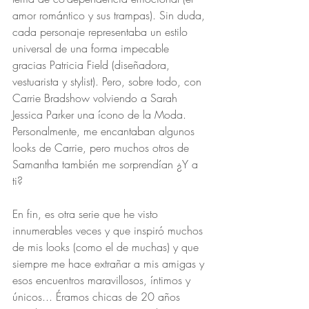
amor romántico y sus trampas). Sin duda, 
cada personaje representaba un estilo 
universal de una forma impecable 
gracias Patricia Field (diseñadora, 
vestuarista y stylist). Pero, sobre todo, con 
Carrie Bradshow volviendo a Sarah 
Jessica Parker una ícono de la Moda. 
Personalmente, me encantaban algunos 
looks de Carrie, pero muchos otros de 
Samantha también me sorprendían ¿Y a 
ti?
En fin, es otra serie que he visto 
innumerables veces y que inspiró muchos 
de mis looks (como el de muchas) y que 
siempre me hace extrañar a mis amigas y 
esos encuentros maravillosos, íntimos y 
únicos... Éramos chicas de 20 años 