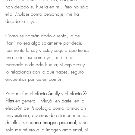
han dejado su huella en mí. Pero no sólo 
ella, Mulder como personaje, me ha 
dejado lo suyo.
Como se habrán dado cuenta, lo de 
“fan” no era algo solamente por decir, 
realmente lo soy y estoy segura que tienes 
una serie, así como yo, que te ha 
marcado o dejado huella; si exploras y 
lo relacionas con lo que haces, seguro 
encuentras puntos en común.
Para mí fue el 
efecto Scully
 y el 
efecto X-
Files
 en general. Influyó, en parte, en la 
elección de Psicología como formación 
universitaria; además de estar en muchos 
detalles de 
nonna imagen personal
, y no 
solo me refiero a la imagen ambiental, si 