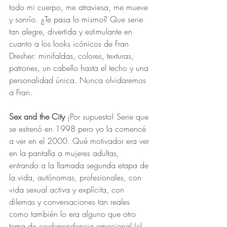
todo mi cuerpo, me atraviesa, me mueve 
y sonrío. ¿Te pasa lo mismo? Que serie 
tan alegre, divertida y estimulante en 
cuanto a los looks icónicos de Fran 
Dresher: minifaldas, colores, texturas, 
patrones, un cabello hasta el techo y una 
personalidad única. Nunca olvidaremos 
a Fran.
Sex and the City
 ¡Por supuesto! Serie que 
se estrenó en 1998 pero yo la comencé 
a ver en el 2000. Qué motivador era ver 
en la pantalla a mujeres adultas, 
entrando a la llamada segunda etapa de 
la vida, autónomas, profesionales, con 
vida sexual activa y explícita, con 
dilemas y conversaciones tan reales 
como también lo era alguno que otro 
tema de co-dependencia emocional (el 