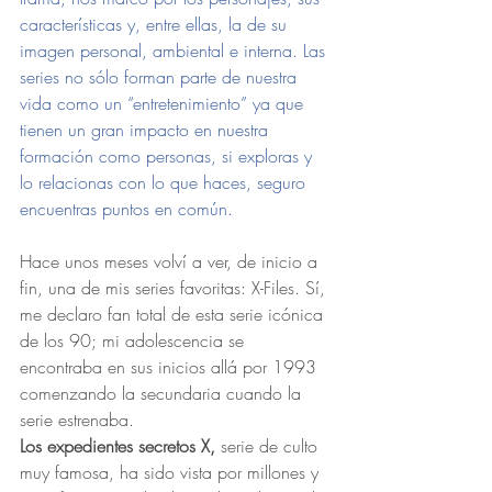
características y, entre ellas, la de su 
imagen personal, ambiental e interna. Las 
series no sólo forman parte de nuestra 
vida como un “entretenimiento” ya que 
tienen un gran impacto en nuestra 
formación como personas, si exploras y 
lo relacionas con lo que haces, seguro 
encuentras puntos en común. 
Hace unos meses volví a ver, de inicio a 
fin, una de mis series favoritas: X-Files. Sí, 
me declaro fan total de esta serie icónica 
de los 90; mi adolescencia se 
encontraba en sus inicios allá por 1993 
comenzando la secundaria cuando la 
serie estrenaba.
Los expedientes secretos X,
 serie de culto 
muy famosa, ha sido vista por millones y 