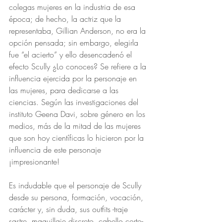
colegas mujeres en la industria de esa 
época; de hecho, la actriz que la 
representaba, Gillian Anderson, no era la 
opción pensada; sin embargo, elegirla 
fue “el acierto” y ello desencadenó el 
efecto Scully ¿Lo conoces? Se refiere a la 
influencia ejercida por la personaje en 
las mujeres, para dedicarse a las 
ciencias. Según las investigaciones del 
instituto Geena Davi, sobre género en los 
medios, más de la mitad de las mujeres 
que son hoy científicas lo hicieron por la 
influencia de este personaje 
¡impresionante!
Es indudable que el personaje de Scully 
desde su persona, formación, vocación, 
carácter y, sin duda, sus outfits -traje 
sastre, maquillaje discreto, cabello corto- 