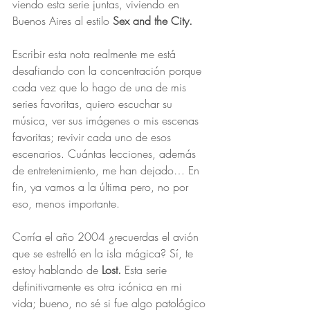
viendo esta serie juntas, viviendo en 
Buenos Aires al estilo 
Sex and the City.
Escribir esta nota realmente me está 
desafiando con la concentración porque 
cada vez que lo hago de una de mis 
series favoritas, quiero escuchar su 
música, ver sus imágenes o mis escenas 
favoritas; revivir cada uno de esos 
escenarios. Cuántas lecciones, además 
de entretenimiento, me han dejado… En 
fin, ya vamos a la última pero, no por 
eso, menos importante.
Corría el año 2004 ¿recuerdas el avión 
que se estrelló en la isla mágica? Sí, te 
estoy hablando de 
Lost.
 Esta serie 
definitivamente es otra icónica en mi 
vida; bueno, no sé si fue algo patológico 