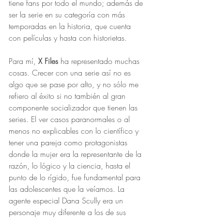
tiene fans por todo el mundo; además de 
ser la serie en su categoría con más 
temporadas en la historia, que cuenta 
con películas y hasta con historietas.
Para mí, 
X Files
 ha representado muchas 
cosas. Crecer con una serie así no es 
algo que se pase por alto, y no sólo me 
refiero al éxito si no también al gran 
componente socializador que tienen las 
series. El ver casos paranormales o al 
menos no explicables con lo científico y 
tener una pareja como protagonistas 
donde la mujer era la representante de la 
razón, lo lógico y la ciencia, hasta el 
punto de lo rígido, fue fundamental para 
las adolescentes que la veíamos. La 
agente especial Dana Scully era un 
personaje muy diferente a los de sus 