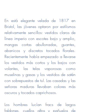
En está elegante velada de 1817 en 
Bristol, las jóvenes optaron por estilismos 
relativamente sencillos: vestidos claros de 
línea imperio con escotes bajo y amplio, 
mangas cortas abullonadas, guantes, 
abanicos y discretos tocados florales. 
Recientemente había empezado a llevarse 
los vestidos más cortos y los bajos con 
volantes, las telas vaporosas como 
muselinas y gasas y los vestidos de satén 
con sobrepuestos de tul. Las casadas y las 
señoras maduras llevaban colores más 
oscuros y tocados caprichosos.  
Los hombres lucían fracs de largos 
faldones, cuellos altos y pañuelos de 