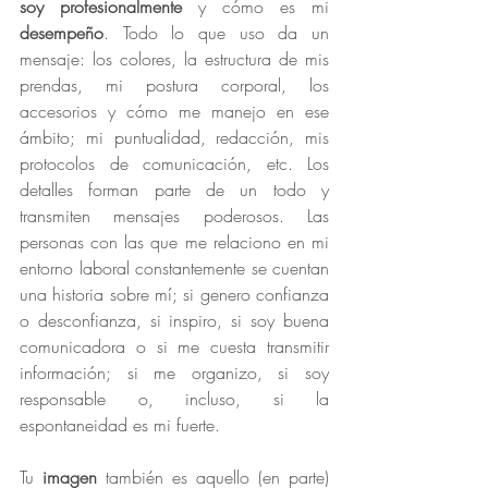
soy profesionalmente
 y cómo es mi 
desempeño
. Todo lo que uso da un 
mensaje: los colores, la estructura de mis 
prendas, mi postura corporal, los 
accesorios y cómo me manejo en ese 
ámbito; mi puntualidad, redacción, mis 
protocolos de comunicación, etc. Los 
detalles forman parte de un todo y 
transmiten mensajes poderosos. Las 
personas con las que me relaciono en mi 
entorno laboral constantemente se cuentan 
una historia sobre mí; si genero confianza 
o desconfianza, si inspiro, si soy buena 
comunicadora o si me cuesta transmitir 
información; si me organizo, si soy 
responsable o, incluso, si la 
espontaneidad es mi fuerte.
Tu 
imagen 
también es aquello (en parte) 