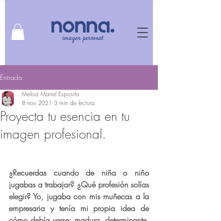
Entrada
Melisa Mariel Esposito
8 nov 2021
3 min de lectura
Proyecta tu esencia en tu
imagen profesional.
¿Recuerdas cuando de niña o niño 
jugabas a trabajar? ¿Qué profesión solías 
elegir? Yo, jugaba con mis muñecas a la 
empresaria y tenía mi propia idea de 
cómo debía verse: madura, determinante, 