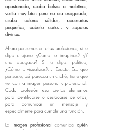
apasionada, usaba bolsas o maletines, 
vestía muy bien pero no era exagerada, 
usaba colores sólidos, accesorios 
pequeños, cabello corto... y zapatos 
divinos. 
Ahora pensemos en otras profesiones, si te 
digo cirujano ¿Cómo lo imaginas? ¿Y 
una abogada? Si te digo: político, 
¿Cómo lo visualizas?... ¡Exacto! Eso que 
pensaste, así parezca un cliché, tiene que 
ver con la imagen personal y profesional. 
Cada profesión usa ciertos elementos 
para identificarse o destacarse de otras, 
para comunicar un mensaje y 
especialmente para cumplir una función.
La 
imagen profesional 
comunica 
quién 