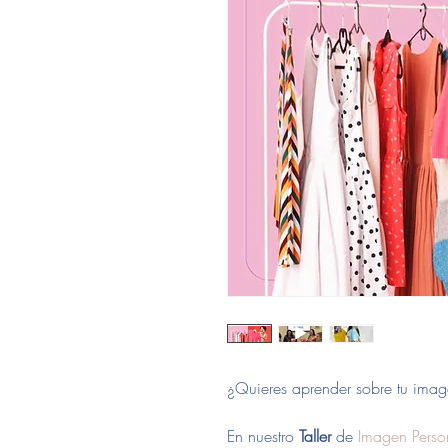
¿Quieres aprender sobre tu imag
En nuestro
Taller
de
Imagen Perso