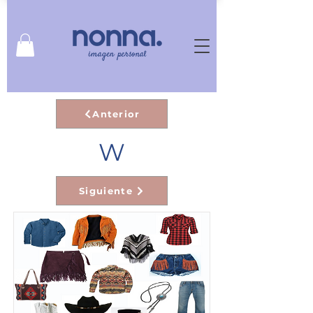
Anterior
W
Siguiente